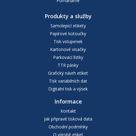
Pomáháme
Produkty a služby
Samolepicí etikety
Papírové kotoučky
Tisk vstupenek
Kartonové visačky
Parkovací lístky
TTR pásky
Grafický návrh etiket
Tisk variabilních dat
Digitalní tisk a výsek
Informace
Kontakt
Jak připravit tisková data
Obchodní podmínky
O výrobě etiket