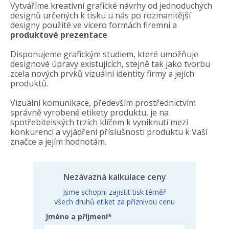
Vytváříme kreativní grafické návrhy od jednoduchých
designů určených k tisku u nás po rozmanitější
designy použité ve vícero formách firemní a
produktové prezentace
.
Disponujeme grafickým studiem, které umožňuje
designové úpravy existujících, stejně tak jako tvorbu
zcela nových prvků vizuální identity firmy a jejích
produktů.
Vizuální komunikace, především prostřednictvím
správně vyrobené etikety produktu, je na
spotřebitelských trzích klíčem k vyniknutí mezi
konkurencí a vyjádření příslušnosti produktu k Vaší
značce a jejím hodnotám.
Nezávazná kalkulace ceny
Jsme schopni zajistit tisk téměř
všech druhů etiket za příznivou cenu
Jméno a příjmení*