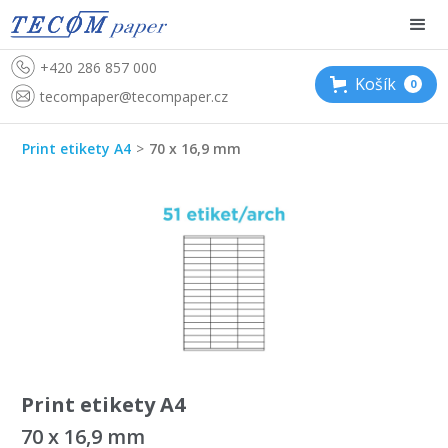
+420 286 857 000
Košík
0
tecompaper@tecompaper.cz
Print etikety A4
>
70 x 16,9 mm
Print etikety A4
70 x 16,9 mm