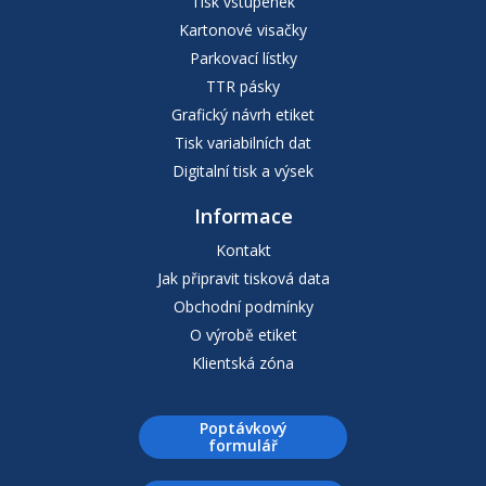
Tisk vstupenek
Kartonové visačky
Parkovací lístky
TTR pásky
Grafický návrh etiket
Tisk variabilních dat
Digitalní tisk a výsek
Informace
Kontakt
Jak připravit tisková data
Obchodní podmínky
O výrobě etiket
Klientská zóna
Poptávkový
formulář