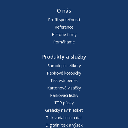
O nás
Profil společnosti
Reference
Historie firmy
Pomáháme
Produkty a služby
Samolepicí etikety
Papírové kotoučky
Tisk vstupenek
Kartonové visačky
Parkovací lístky
TTR pásky
Grafický návrh etiket
Tisk variabilních dat
Digitalní tisk a výsek