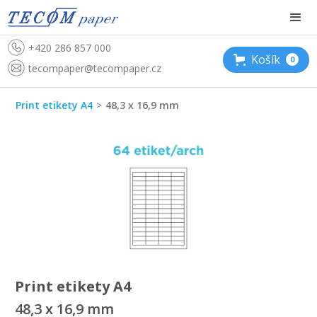
+420 286 857 000
Košík
0
tecompaper@tecompaper.cz
Print etikety A4
>
48,3 x 16,9 mm
Print etikety A4
48,3 x 16,9 mm