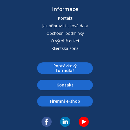
Informace
Kontakt
Jak připravit tisková data
Obchodní podmínky
O výrobě etiket
Klientská zóna
Poptávkový
formulář
Kontakt
Firemní e-shop