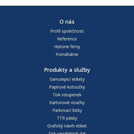
O nás
Profil společnosti
Reference
Historie firmy
Pomáháme
Produkty a služby
Samolepicí etikety
Papírové kotoučky
Tisk vstupenek
Kartonové visačky
Parkovací lístky
TTR pásky
Grafický návrh etiket
Tisk variabilních dat