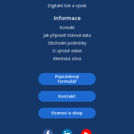
Digitalní tisk a výsek
Informace
Kontakt
Jak připravit tisková data
Obchodní podmínky
O výrobě etiket
Klientská zóna
Poptávkový
formulář
Kontakt
Firemní e-shop