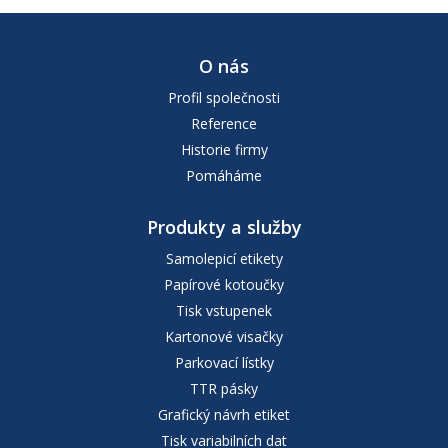
O nás
Profil společnosti
Reference
Historie firmy
Pomáháme
Produkty a služby
Samolepicí etikety
Papírové kotoučky
Tisk vstupenek
Kartonové visačky
Parkovací lístky
TTR pásky
Grafický návrh etiket
Tisk variabilních dat