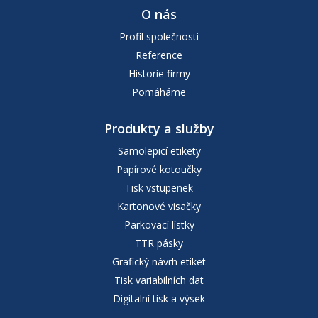
O nás
Profil společnosti
Reference
Historie firmy
Pomáháme
Produkty a služby
Samolepicí etikety
Papírové kotoučky
Tisk vstupenek
Kartonové visačky
Parkovací lístky
TTR pásky
Grafický návrh etiket
Tisk variabilních dat
Digitalní tisk a výsek