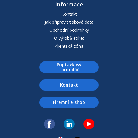
Informace
Kontakt
Jak připravit tisková data
Obchodní podmínky
O výrobě etiket
Klientská zóna
Poptávkový
formulář
Kontakt
Firemní e-shop