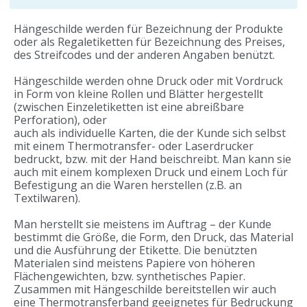
Hängeschilde werden für Bezeichnung der Produkte
oder als Regaletiketten für Bezeichnung des Preises,
des Streifcodes und der anderen Angaben benützt.
Hängeschilde werden ohne Druck oder mit Vordruck
in Form von kleine Rollen und Blätter hergestellt
(zwischen Einzeletiketten ist eine abreißbare
Perforation), oder
auch als individuelle Karten, die der Kunde sich selbst
mit einem Thermotransfer- oder Laserdrucker
bedruckt, bzw. mit der Hand beischreibt. Man kann sie
auch mit einem komplexen Druck und einem Loch für
Befestigung an die Waren herstellen (z.B. an
Textilwaren).
Man herstellt sie meistens im Auftrag – der Kunde
bestimmt die Größe, die Form, den Druck, das Material
und die Ausführung der Etikette. Die benützten
Materialen sind meistens Papiere von höheren
Flächengewichten, bzw. synthetisches Papier.
Zusammen mit Hängeschilde bereitstellen wir auch
eine Thermotransferband geeignetes für Bedruckung