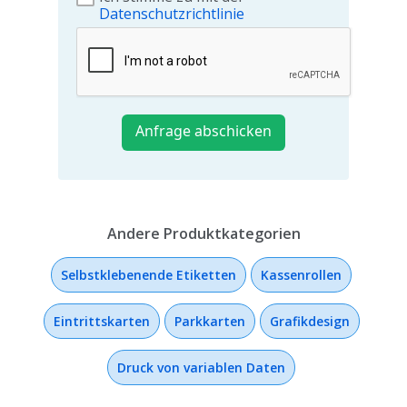
Datenschutzrichtlinie
Andere Produktkategorien
Selbstklebenende Etiketten
Kassenrollen
Eintrittskarten
Parkkarten
Grafikdesign
Druck von variablen Daten